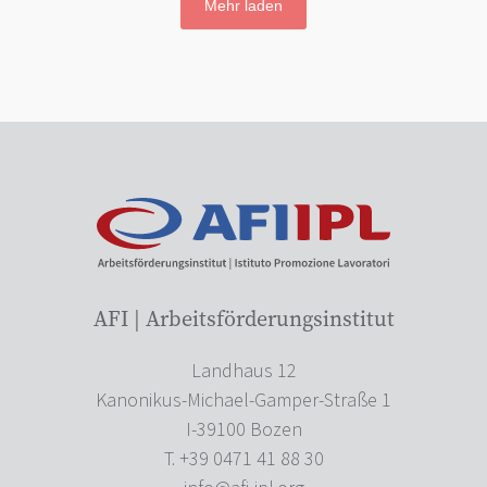
Mehr laden
AFI | Arbeitsförderungsinstitut
Landhaus 12
Kanonikus-Michael-Gamper-Straße 1
I-39100 Bozen
T. +39 0471 41 88 30