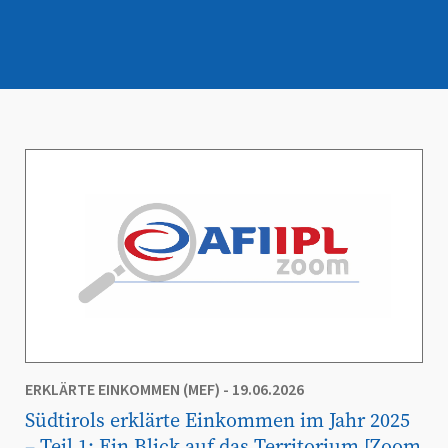
ERKLÄRTE EINKOMMEN (MEF)
- 19.06.2026
Südtirols erklärte Einkommen im Jahr 2025
– Teil 1: Ein Blick auf das Territorium [Zoom