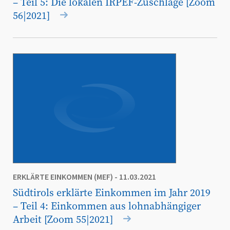
– Teil 5: Die lokalen IRPEF-Zuschläge [Zoom
56|2021]
ERKLÄRTE EINKOMMEN (MEF)
- 11.03.2021
Südtirols erklärte Einkommen im Jahr 2019
– Teil 4: Einkommen aus lohnabhängiger
Arbeit [Zoom 55|2021]