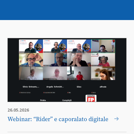
26.05.2026
Webinar: “Rider” e caporalato digitale