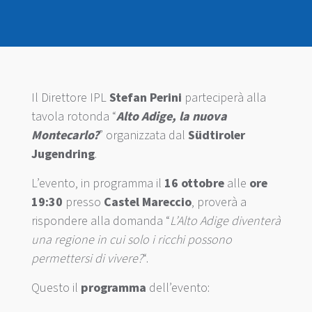
Il Direttore IPL
Stefan Perini
parteciperà alla
tavola rotonda “
Alto Adige, la nuova
Montecarlo?
” organizzata dal
Südtiroler
Jugendring
.
L’evento, in programma il
16 ottobre
alle
ore
19:30
presso
Castel
Mareccio
, proverà a
rispondere alla domanda “
L’Alto Adige diventerà
una regione in cui solo i ricchi possono
permettersi di vivere?
“.
Questo il
programma
dell’evento: