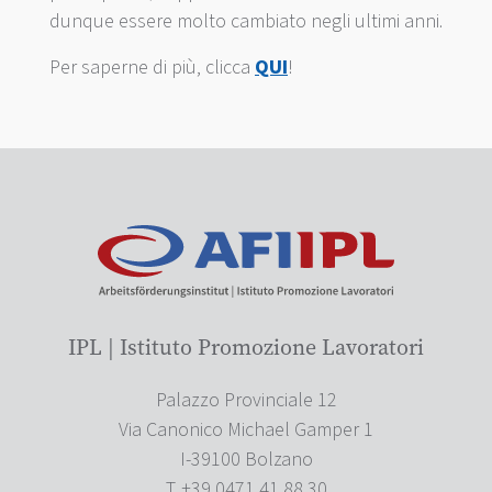
dunque essere molto cambiato negli ultimi anni.
Per saperne di più, clicca
QUI
!
IPL | Istituto Promozione Lavoratori
Palazzo Provinciale 12
Via Canonico Michael Gamper 1
I-39100 Bolzano
T. +39 0471 41 88 30