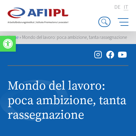
DE
IT
Apri la barra degli strumenti
Home
»
Mondo del lavoro: poca ambizione, tanta rassegnazione
Mondo del lavoro:
poca ambizione, tanta
rassegnazione