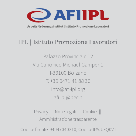
IPL | Istituto Promozione Lavoratori
Palazzo Provinciale 12
Via Canonico Michael Gamper 1
I-39100 Bolzano
T. +39 0471 41 88 30
info@afi-ipl.org
afi-ipl@pec.it
Privacy
||
Note legali
||
Cookie
||
Amministrazione trasparente
Codice fiscale: 94047040210, Codice IPA: UFQ0VJ