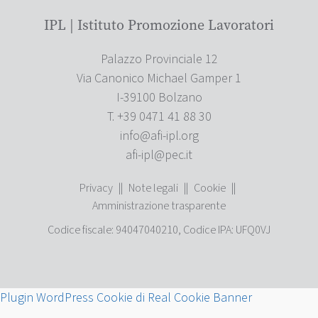
IPL | Istituto Promozione Lavoratori
Palazzo Provinciale 12
Via Canonico Michael Gamper 1
I-39100 Bolzano
T. +39 0471 41 88 30
info@afi-ipl.org
afi-ipl@pec.it
Privacy
||
Note legali
||
Cookie
||
Amministrazione trasparente
Codice fiscale: 94047040210, Codice IPA: UFQ0VJ
Plugin WordPress Cookie di Real Cookie Banner