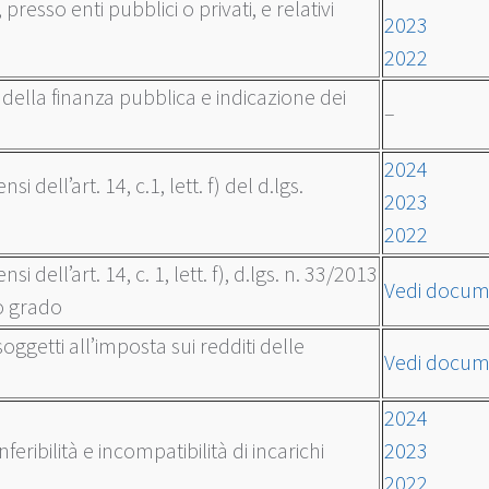
 presso enti pubblici o privati, e relativi
2023
2022
o della finanza pubblica e indicazione dei
–
2024
i dell’art. 14, c.1, lett. f) del d.lgs.
2023
2022
si dell’art. 14, c. 1, lett. f), d.lgs. n. 33/2013
Vedi docu
do grado
soggetti all’imposta sui redditi delle
Vedi docu
2024
eribilità e incompatibilità di incarichi
2023
2022