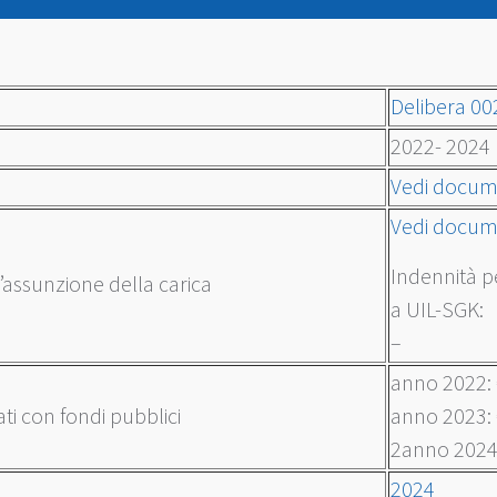
Delibera 00
2022- 2024
Vedi docu
Vedi docu
Indennità p
’assunzione della carica
a UIL-SGK:
–
anno 2022:
ati con fondi pubblici
anno 2023:
2anno 2024
2024