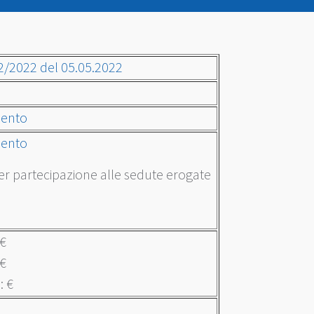
2/2022 del 05.05.2022
mento
mento
er partecipazione alle sedute erogate
 €
 €
: €