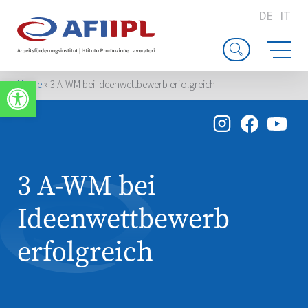
DE
IT
Apri la barra degli strumenti
Home
»
3 A-WM bei Ideenwettbewerb erfolgreich
3 A-WM bei
Ideenwettbewerb
erfolgreich