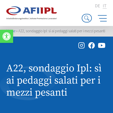
DE
IT
Apri la barra degli strumenti
Home
»
A22, sondaggio Ipl: sì ai pedaggi salati per i mezzi pesanti
A22, sondaggio Ipl: sì
ai pedaggi salati per i
mezzi pesanti