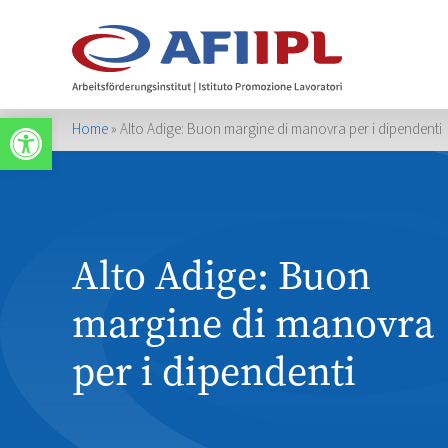
Apri la barra degli strumenti
Home
»
Alto Adige: Buon margine di manovra per i dipendenti
Alto Adige: Buon
margine di manovra
per i dipendenti