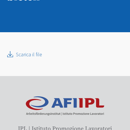
Scarica il file
IPL | Istituto Promozione Lavoratori