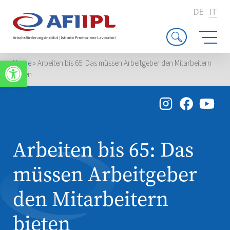
DE
IT
Apri la barra degli strumenti
Home
»
Arbeiten bis 65: Das müssen Arbeitgeber den Mitarbeitern
bieten
Arbeiten bis 65: Das
müssen Arbeitgeber
den Mitarbeitern
bieten