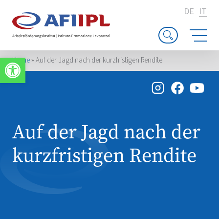
DE
IT
Apri la barra degli strumenti
Home
»
Auf der Jagd nach der kurzfristigen Rendite
Auf der Jagd nach der
kurzfristigen Rendite