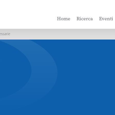
Home
Ricerca
Eventi
essarie