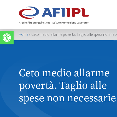
Apri la barra degli strumenti
Home
»
Ceto medio allarme povertà. Taglio alle spese non nec
Ceto medio allarme
povertà. Taglio alle
spese non necessarie