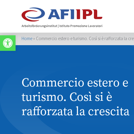
Apri la barra degli strumenti
Home
»
Commercio estero e turismo. Così si è rafforzata la cre
Commercio estero e
turismo. Così si è
rafforzata la crescita