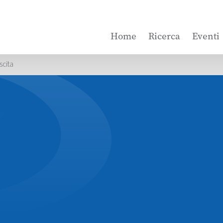
Home
Ricerca
Eventi
scita