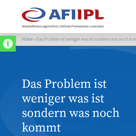
Apri la barra degli strumenti
Home
»
Das Problem ist weniger was ist sondern was noch k
Das Problem ist
weniger was ist
sondern was noch
kommt