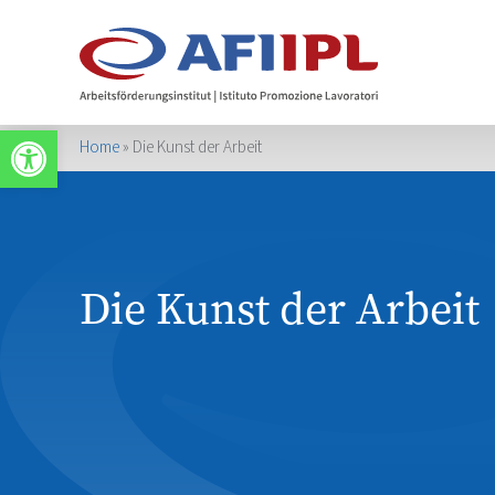
Apri la barra degli strumenti
Home
»
Die Kunst der Arbeit
Die Kunst der Arbeit