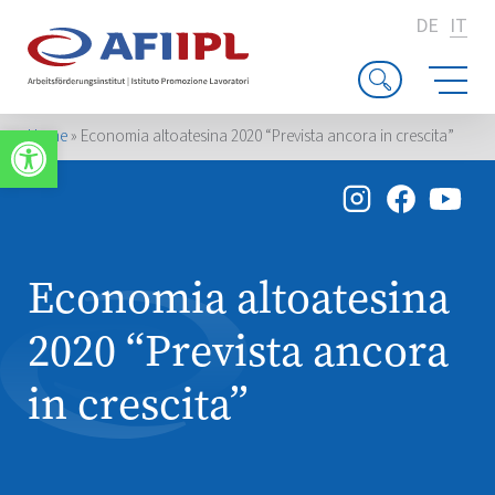
DE
IT
Apri la barra degli strumenti
Home
»
Economia altoatesina 2020 “Prevista ancora in crescita”
Economia altoatesina
2020 “Prevista ancora
in crescita”