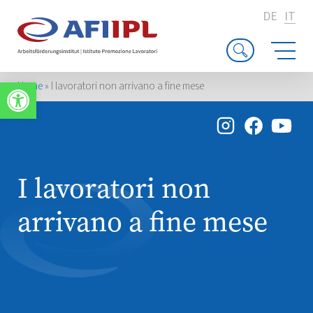
DE
IT
Apri la barra degli strumenti
Home
»
I lavoratori non arrivano a fine mese
I lavoratori non
arrivano a fine mese