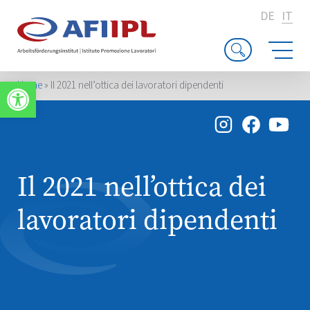
DE
IT
Apri la barra degli strumenti
Home
»
Il 2021 nell’ottica dei lavoratori dipendenti
Il 2021 nell’ottica dei
lavoratori dipendenti