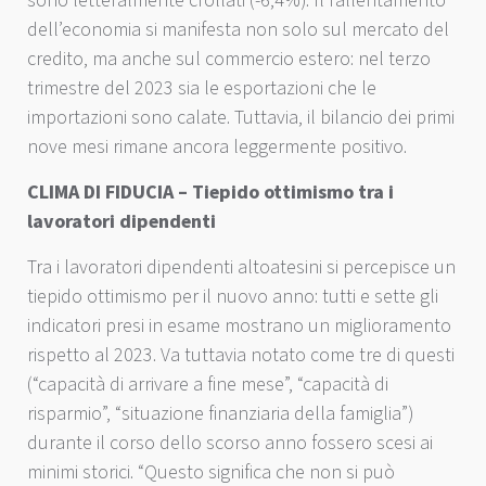
sono letteralmente crollati (-6,4%). Il rallentamento
dell’economia si manifesta non solo sul mercato del
credito, ma anche sul commercio estero: nel terzo
trimestre del 2023 sia le esportazioni che le
importazioni sono calate. Tuttavia, il bilancio dei primi
nove mesi rimane ancora leggermente positivo.
CLIMA DI FIDUCIA – Tiepido ottimismo tra i
lavoratori dipendenti
Tra i lavoratori dipendenti altoatesini si percepisce un
tiepido ottimismo per il nuovo anno: tutti e sette gli
indicatori presi in esame mostrano un miglioramento
rispetto al 2023. Va tuttavia notato come tre di questi
(“capacità di arrivare a fine mese”, “capacità di
risparmio”, “situazione finanziaria della famiglia”)
durante il corso dello scorso anno fossero scesi ai
minimi storici. “Questo significa che non si può