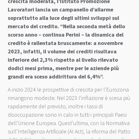
crescita moderata, l’Istituto Promozione
Lavoratori lancia un campanello d’allarme
soprattutto alla luce degli ultimi sviluppi sul
mercato del credito. “Nella seconda metà dello
scorso anno – continua Perini – la dinamica del
credito è rallentata bruscamente: a novembre
2023, infatti, il volume dei crediti risultava
inferiore del 2,3% rispetto al livello rilevato
dodici mesi prima, mentre per le aziende più
grandi era sceso addirittura del 6,4%”.
A inizio 2024 le prospettive di crescita per l’Eurozona
rimangono modeste. Nel 2023 l’inflazione è scesa più
rapidamente del previsto, inoltre i tassi di
disoccupazione sono in calo in tutti i principali Paesi
dell’Unione Europea. Quest’ultima, con la Normativa
sull’Intelligenza Artificiale (AI Act), la riforma del Patto