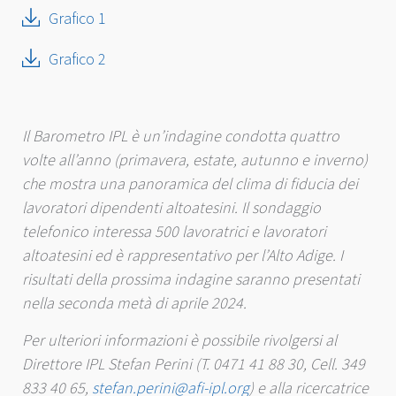
Grafico 1
Grafico 2
Il Barometro IPL è un’indagine condotta quattro
volte all’anno (primavera, estate, autunno e inverno)
che mostra una panoramica del clima di fiducia dei
lavoratori dipendenti altoatesini. Il sondaggio
telefonico interessa 500 lavoratrici e lavoratori
altoatesini ed è rappresentativo per l’Alto Adige. I
risultati della prossima indagine saranno presentati
nella seconda metà di aprile 2024.
Per ulteriori informazioni è possibile rivolgersi al
Direttore IPL Stefan Perini (T. 0471 41 88 30, Cell. 349
833 40 65,
stefan.perini@afi-ipl.org
) e alla ricercatrice