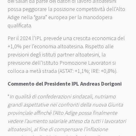
dei salari da parte dei datori di lavoro altoatesini
possa peggiorare la posizione competitività dell’Alto
Adige nella “gara” europea per la manodopera
qualificata.
Per il 2024 l’IPL prevede una crescita economica del
+1,0% per l’economia altoatesina. Rispetto alle
previsioni degli istituti partner altoatesini, la
previsione dell’Istituto Promozione Lavoratori si
colloca a metà strada (ASTAT: +1,1%; IRE: +0,8%).
Commento del Presidente IPL Andreas Dorigoni
“
In qualità di confederazioni sindacali, nutriamo
grandi aspettative nei confronti della nuova Giunta
provinciale affinché l’Alto Adige possa finalmente
vedere l’aumento salariale atteso da tutti i lavoratori
altoatesini, al fine di compensare l’inflazione