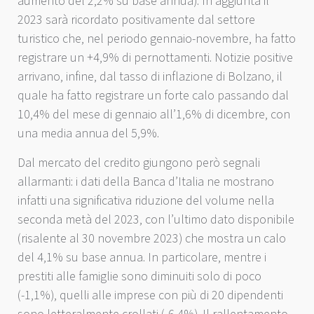
aumento del 2,2% su base annua). In aggiunta il
2023 sarà ricordato positivamente dal settore
turistico che, nel periodo gennaio-novembre, ha fatto
registrare un +4,9% di pernottamenti. Notizie positive
arrivano, infine, dal tasso di inflazione di Bolzano, il
quale ha fatto registrare un forte calo passando dal
10,4% del mese di gennaio all’1,6% di dicembre, con
una media annua del 5,9%.
Dal mercato del credito giungono però segnali
allarmanti: i dati della Banca d’Italia ne mostrano
infatti una significativa riduzione del volume nella
seconda metà del 2023, con l’ultimo dato disponibile
(risalente al 30 novembre 2023) che mostra un calo
del 4,1% su base annua. In particolare, mentre i
prestiti alle famiglie sono diminuiti solo di poco
(-1,1%), quelli alle imprese con più di 20 dipendenti