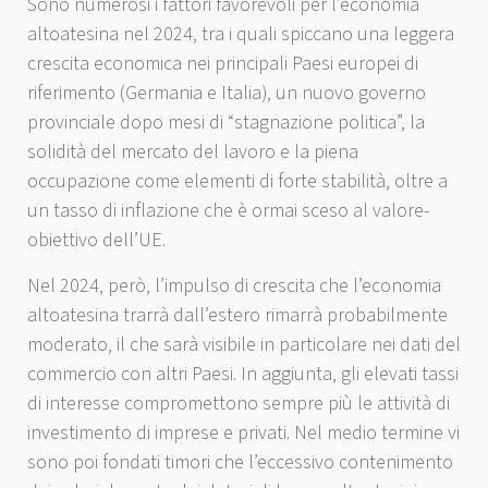
Sono numerosi i fattori favorevoli per l’economia
altoatesina nel 2024, tra i quali spiccano una leggera
crescita economica nei principali Paesi europei di
riferimento (Germania e Italia), un nuovo governo
provinciale dopo mesi di “stagnazione politica”, la
solidità del mercato del lavoro e la piena
occupazione come elementi di forte stabilità, oltre a
un tasso di inflazione che è ormai sceso al valore-
obiettivo dell’UE.
Nel 2024, però, l’impulso di crescita che l’economia
altoatesina trarrà dall’estero rimarrà probabilmente
moderato, il che sarà visibile in particolare nei dati del
commercio con altri Paesi. In aggiunta, gli elevati tassi
di interesse compromettono sempre più le attività di
investimento di imprese e privati. Nel medio termine vi
sono poi fondati timori che l’eccessivo contenimento