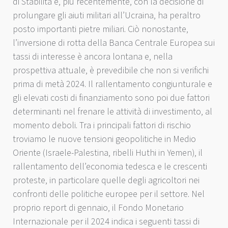
di Stabilità e, più recentemente, con la decisione di
prolungare gli aiuti militari all’Ucraina, ha peraltro
posto importanti pietre miliari. Ciò nonostante,
l’inversione di rotta della Banca Centrale Europea sui
tassi di interesse è ancora lontana e, nella
prospettiva attuale, è prevedibile che non si verifichi
prima di metà 2024. Il rallentamento congiunturale e
gli elevati costi di finanziamento sono poi due fattori
determinanti nel frenare le attività di investimento, al
momento deboli. Tra i principali fattori di rischio
troviamo le nuove tensioni geopolitiche in Medio
Oriente (Israele-Palestina, ribelli Huthi in Yemen), il
rallentamento dell’economia tedesca e le crescenti
proteste, in particolare quelle degli agricoltori nei
confronti delle politiche europee per il settore. Nel
proprio report di gennaio, il Fondo Monetario
Internazionale per il 2024 indica i seguenti tassi di