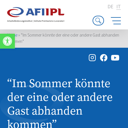
DE
IT
Apri la barra degli strumenti
Home
»
“Im Sommer könnte der eine oder andere Gast abhanden
kommen”
“Im Sommer könnte
der eine oder andere
Gast abhanden
kommen”