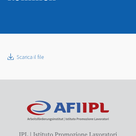
Scarica il file
IPL | Istituto Promozione Lavoratori