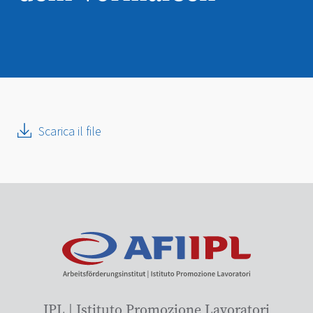
Scarica il file
IPL | Istituto Promozione Lavoratori