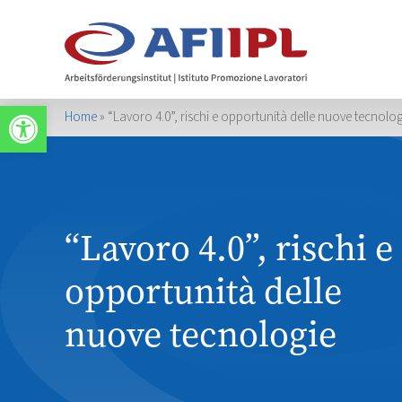
Apri la barra degli strumenti
Home
»
“Lavoro 4.0”, rischi e opportunità delle nuove tecnolo
“Lavoro 4.0”, rischi e
opportunità delle
nuove tecnologie