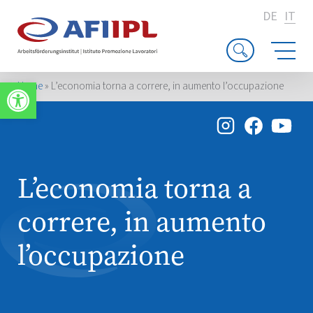
DE
IT
Apri la barra degli strumenti
Home
»
L’economia torna a correre, in aumento l’occupazione
L’economia torna a
correre, in aumento
l’occupazione