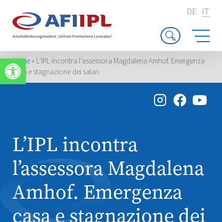
DE
IT
Apri la barra degli strumenti
Home
»
L’IPL incontra l’assessora Magdalena Amhof. Emergenza
casa e stagnazione dei salari
L’IPL incontra
l’assessora Magdalena
Amhof. Emergenza
casa e stagnazione dei