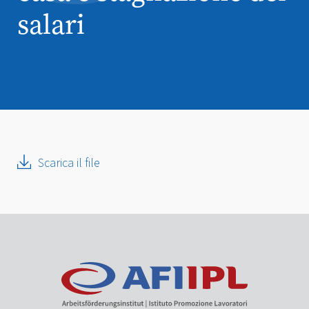
salari
Scarica il file