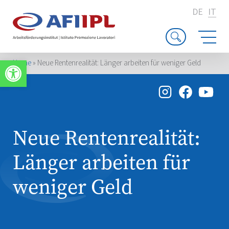
DE
IT
Apri la barra degli strumenti
Home
»
Neue Rentenrealität: Länger arbeiten für weniger Geld
Neue Rentenrealität:
Länger arbeiten für
weniger Geld