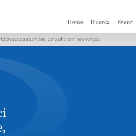
Home
Ricerca
Eventi
ci bloccate tra part-time, contratti a termine e congedi
ci
e,