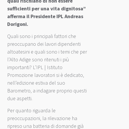
quali rischiano di non essere
sufficienti per una vita dignitosa”
afferma il Presidente IPL Andreas
Dorigoni.
Quali sono i principali fattori che
preoccupano dei lavori dipendenti
altoatesini e quali sono i temi che per
l’Alto Adige sono ritenuti i più
importanti? L’IPL | Istituto
Promozione lavoratori si è dedicato,
nell’edizione estiva del suo
Barometro, a indagare proprio questi
due aspetti.
Per quanto riguarda le
preoccupazioni, la rilevazione ha
ripreso una batteria di domande già