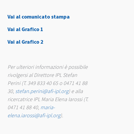
Vai al comunicato stampa
Vai al Grafico 1
Vai al Grafico 2
Per ulteriori informazioni è possibile
rivolgersi al Direttore IPL Stefan
Perini (T. 349 833 40 65 o 0471 41 88
30,
stefan.perini@afi-ipl.org
) e alla
ricercatrice IPL Maria Elena Iarossi (T.
0471 41 88 40,
maria-
elena.iarossi@afi-ipl.org
).