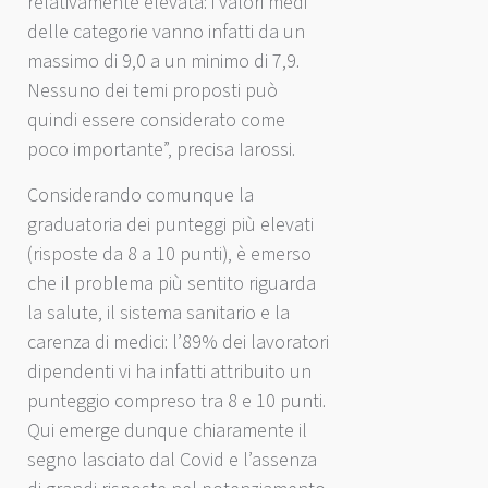
relativamente elevata: i valori medi
delle categorie vanno infatti da un
massimo di 9,0 a un minimo di 7,9.
Nessuno dei temi proposti può
quindi essere considerato come
poco importante”, precisa Iarossi.
Considerando comunque la
graduatoria dei punteggi più elevati
(risposte da 8 a 10 punti), è emerso
che il problema più sentito riguarda
la salute, il sistema sanitario e la
carenza di medici: l’89% dei lavoratori
dipendenti vi ha infatti attribuito un
punteggio compreso tra 8 e 10 punti.
Qui emerge dunque chiaramente il
segno lasciato dal Covid e l’assenza