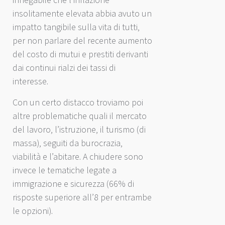
innegabile che l’inflazione
insolitamente elevata abbia avuto un
impatto tangibile sulla vita di tutti,
per non parlare del recente aumento
del costo di mutui e prestiti derivanti
dai continui rialzi dei tassi di
interesse.
Con un certo distacco troviamo poi
altre problematiche quali il mercato
del lavoro, l’istruzione, il turismo (di
massa), seguiti da burocrazia,
viabilità e l’abitare. A chiudere sono
invece le tematiche legate a
immigrazione e sicurezza (66% di
risposte superiore all’8 per entrambe
le opzioni).