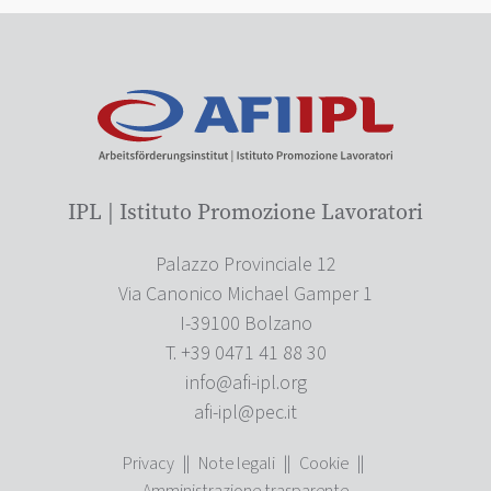
IPL | Istituto Promozione Lavoratori
Palazzo Provinciale 12
Via Canonico Michael Gamper 1
I-39100 Bolzano
T. +39 0471 41 88 30
info@afi-ipl.org
afi-ipl@pec.it
Privacy
||
Note legali
||
Cookie
||
Amministrazione trasparente