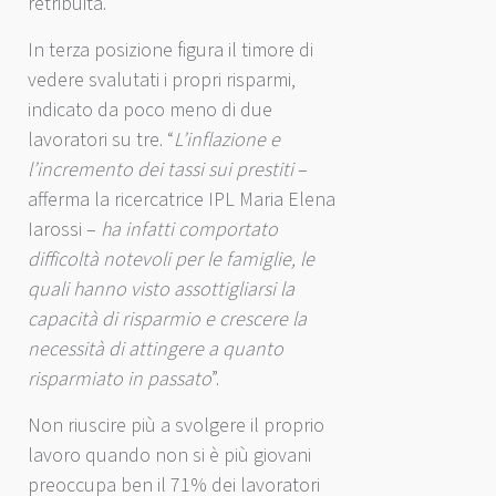
retribuita.
In terza posizione figura il timore di
vedere svalutati i propri risparmi,
indicato da poco meno di due
lavoratori su tre. “
L’inflazione e
l’incremento dei tassi sui prestiti
–
afferma la ricercatrice IPL Maria Elena
Iarossi –
ha infatti comportato
difficoltà notevoli per le famiglie, le
quali hanno visto assottigliarsi la
capacità di risparmio e crescere la
necessità di attingere a quanto
risparmiato in passato
”.
Non riuscire più a svolgere il proprio
lavoro quando non si è più giovani
preoccupa ben il 71% dei lavoratori