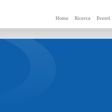
Home
Ricerca
Eventi