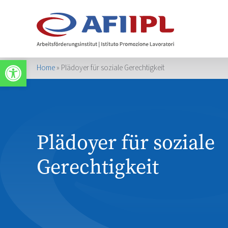
Apri la barra degli strumenti
Home
»
Plädoyer für soziale Gerechtigkeit
Plädoyer für soziale
Gerechtigkeit