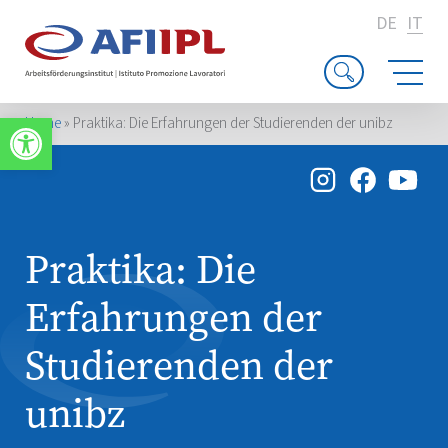
DE
IT
Apri la barra degli strumenti
Home
»
Praktika: Die Erfahrungen der Studierenden der unibz
Praktika: Die
Erfahrungen der
Studierenden der
unibz