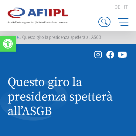
DE
IT
Apri la barra degli strumenti
Home
»
Questo giro la presidenza spetterà all’ASGB
Questo giro la
presidenza spetterà
all’ASGB