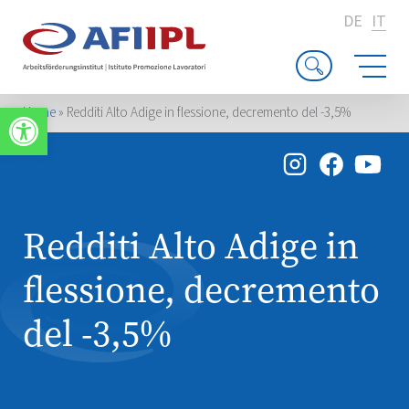
DE
IT
Apri la barra degli strumenti
Home
»
Redditi Alto Adige in flessione, decremento del -3,5%
Redditi Alto Adige in
flessione, decremento
del -3,5%