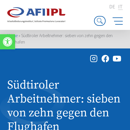
DE
IT
Apri la barra degli strumenti
Home
»
Südtiroler Arbeitnehmer: sieben von zehn gegen den
Flughafen
Südtiroler
Arbeitnehmer: sieben
von zehn gegen den
Flughafen