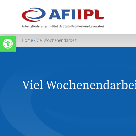
Apri la barra degli strumenti
Home
»
Viel Wochenendarbeit
Viel Wochenendarbei