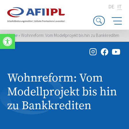
DE
IT
Apri la barra degli strumenti
Home
»
Wohnreform: Vom Modellprojekt bis hin zu Bankkrediten
Wohnreform: Vom
Modellprojekt bis hin
zu Bankkrediten