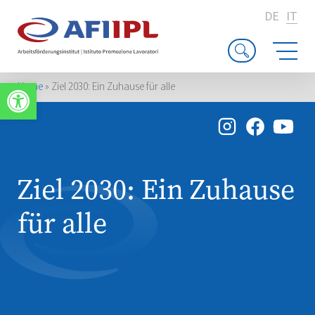
DE
IT
Apri la barra degli strumenti
Home
»
Ziel 2030: Ein Zuhause für alle
Ziel 2030: Ein Zuhause
für alle