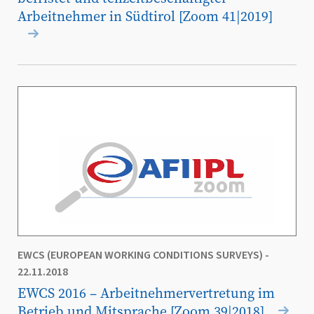
Arbeitnehmer in Südtirol [Zoom 41|2019]
EWCS (EUROPEAN WORKING CONDITIONS SURVEYS)
-
22.11.2018
EWCS 2016 – Arbeitnehmervertretung im
Betrieb und Mitsprache [Zoom 39|2018]