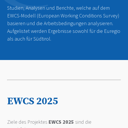
Studien, Analysen und Berichte, welche auf dem
EWCS-Modell (European Working Conditions Survey)
basieren und die Arbeitsbedingungen analysieren.
Aufgelistet werden Ergebnisse sowohl für die Euregio
als auch für Südtirol.
EWCS 2025
Ziele des Projektes
EWCS 2025
sind die