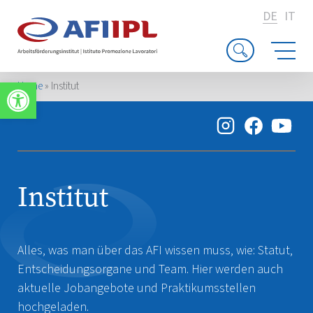
DE
IT
Werkzeugleiste öffnen
Home
»
Institut
Institut
Alles, was man über das AFI wissen muss, wie: Statut,
Entscheidungsorgane und Team. Hier werden auch
aktuelle Jobangebote und Praktikumsstellen
hochgeladen.