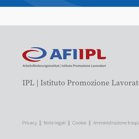
IPL | Istituto Promozione Lavorat
Privacy
||
Note legali
||
Cookie
||
Amministrazione trasp