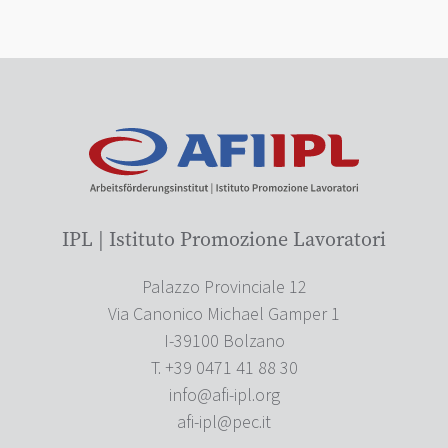
IPL | Istituto Promozione Lavoratori
Palazzo Provinciale 12
Via Canonico Michael Gamper 1
I-39100 Bolzano
T. +39 0471 41 88 30
info@afi-ipl.org
afi-ipl@pec.it