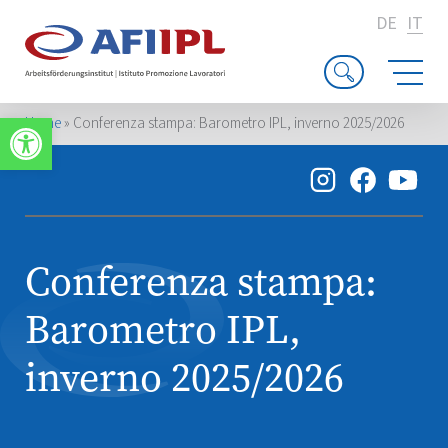
DE
IT
Apri la barra degli strumenti
Home
»
Conferenza stampa: Barometro IPL, inverno 2025/2026
Conferenza stampa:
Barometro IPL,
inverno 2025/2026