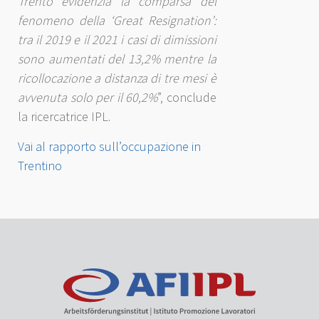
Trento evidenzia la comparsa del
fenomeno della ‘Great Resignation’:
tra il 2019 e il 2021 i casi di dimissioni
sono aumentati del 13,2% mentre la
ricollocazione a distanza di tre mesi è
avvenuta solo per il 60,2%
”, conclude
la ricercatrice IPL.
Vai al rapporto sull’occupazione in
Trentino