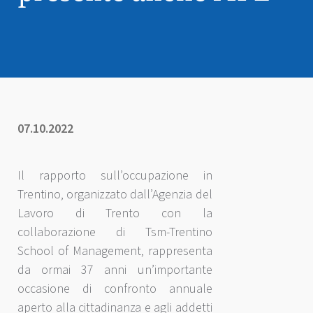
07.10.2022
Il rapporto sull’occupazione in
Trentino, organizzato dall’Agenzia del
Lavoro di Trento con la
collaborazione di Tsm-Trentino
School of Management, rappresenta
da ormai 37 anni un’importante
occasione di confronto annuale
aperto alla cittadinanza e agli addetti