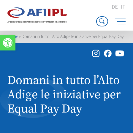
DE
IT
Apri la barra degli strumenti
Home
»
Domani in tutto l’Alto Adige le iniziative per Equal Pay Day
Domani in tutto l’Alto
Adige le iniziative per
Equal Pay Day