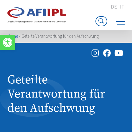
DE
IT
Apri la barra degli strumenti
Home
»
Geteilte Verantwortung für den Aufschwung
Geteilte
Verantwortung für
den Aufschwung