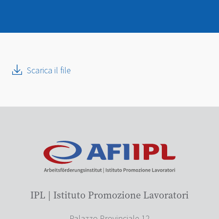
Scarica il file
IPL | Istituto Promozione Lavoratori
Palazzo Provinciale 12