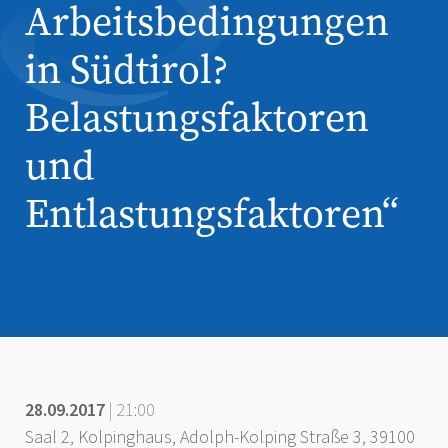
Arbeitsbedingungen
in Südtirol?
Belastungsfaktoren
und
Entlastungsfaktoren“
28.09.2017
| 21:00
Saal 2, Kolpinghaus, Adolph-Kolping Straße 3, 39100