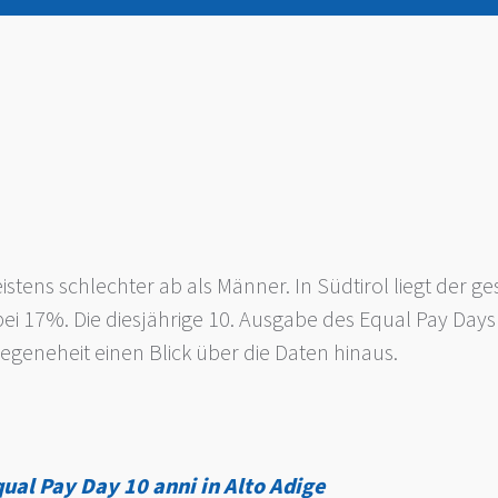
istens schlechter ab als Männer. In Südtirol liegt der 
 17%. Die diesjährige 10. Ausgabe des Equal Pay Days f
Gelegeneheit einen Blick über die Daten hinaus.
ual Pay Day
10 anni in Alto Adige