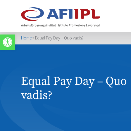
Werkzeugleiste öffnen
Home
»
Equal Pay Day – Quo vadis?
Equal Pay Day – Quo
vadis?