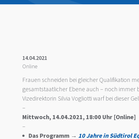
14.04.2021
Online
Frauen schneiden bei gleicher Qualifikation me
gesamtstaatlicher Ebene auch – noch immer bei
Vizedirektorin Silvia Vogliotti warf bei dieser 
–
Mittwoch, 14.04.2021, 18:00 Uhr [Online]
–
Das Programm
→
10 Jahre
in Südtirol
Eq