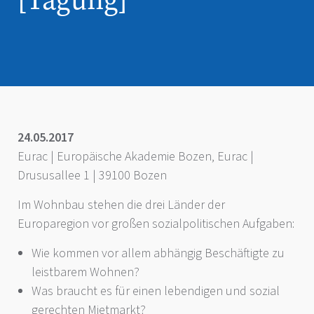
24.05.2017
Eurac | Europäische Akademie Bozen, Eurac |
Drususallee 1 | 39100 Bozen
Im Wohnbau stehen die drei Länder der
Europaregion vor großen sozialpolitischen Aufgaben:
Wie kommen vor allem abhängig Beschäftigte zu
leistbarem Wohnen?
Was braucht es für einen lebendigen und sozial
gerechten Mietmarkt?