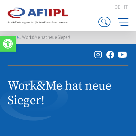
DE
IT
Werkzeugleiste öffnen
Home
»
Work&Me hat neue Sieger!
Work&Me hat neue
Sieger!