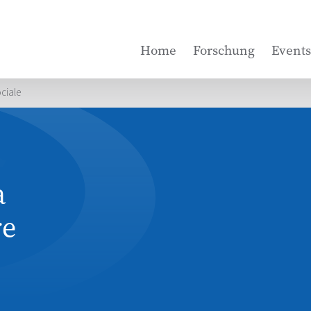
Home
Forschung
Events
ociale
a
re