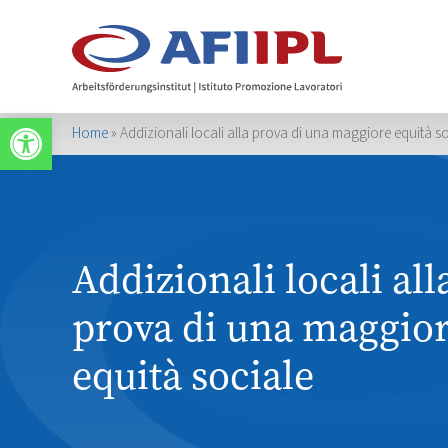
Werkzeugleiste öffnen
Home
»
Addizionali locali alla prova di una maggiore equità s
Addizionali locali all
prova di una maggio
equità sociale