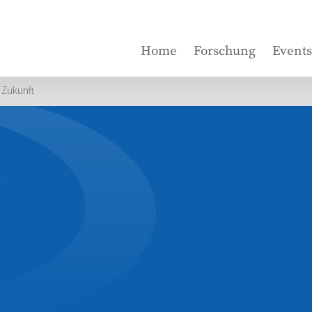
Home
Forschung
Events
 Zukunft