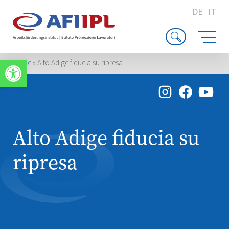
DE
IT
Werkzeugleiste öffnen
Home
»
Alto Adige fiducia su ripresa
Alto Adige fiducia su
ripresa